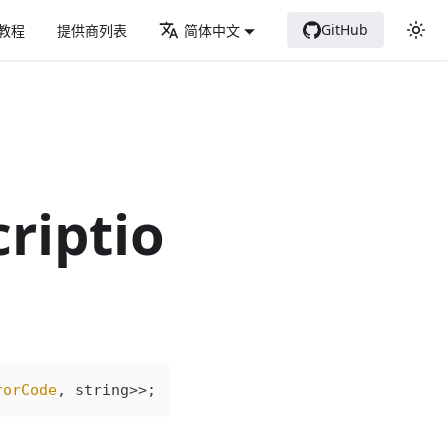
GitHub
教程
提供商列表
简体中文
riptio
rorCode
, 
string
>>;