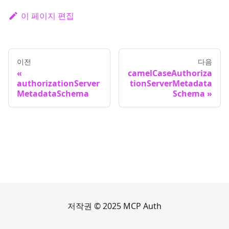
이 페이지 편집
이전
다음
camelCaseAuthoriza
authorizationServer
tionServerMetadata
MetadataSchema
Schema
저작권 © 2025 MCP Auth