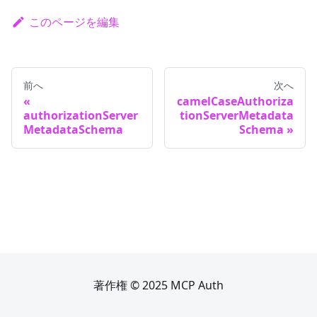
このページを編集
前へ
次へ
camelCaseAuthoriza
authorizationServer
tionServerMetadata
MetadataSchema
Schema
著作権 © 2025 MCP Auth