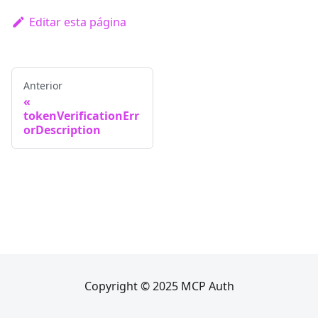
Editar esta página
Anterior
tokenVerificationErr
orDescription
Copyright © 2025 MCP Auth