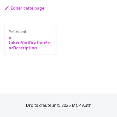
Éditer cette page
Précédent
tokenVerificationErr
orDescription
Droits d'auteur © 2025 MCP Auth