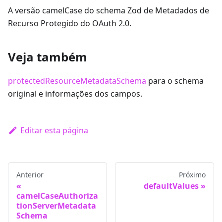
A versão camelCase do schema Zod de Metadados de
Recurso Protegido do OAuth 2.0.
Veja também
protectedResourceMetadataSchema
para o schema
original e informações dos campos.
Editar esta página
Anterior
Próximo
defaultValues
camelCaseAuthoriza
tionServerMetadata
Schema