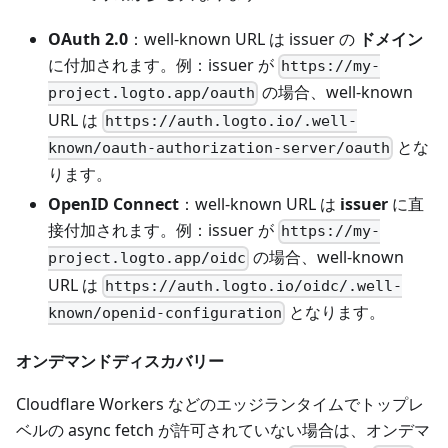
OAuth 2.0
：well-known URL は issuer の
ドメイン
に付加されます。例：issuer が
https://my-
の場合、well-known
project.logto.app/oauth
URL は
https://auth.logto.io/.well-
とな
known/oauth-authorization-server/oauth
ります。
OpenID Connect
：well-known URL は
issuer
に直
接付加されます。例：issuer が
https://my-
の場合、well-known
project.logto.app/oidc
URL は
https://auth.logto.io/oidc/.well-
となります。
known/openid-configuration
オンデマンドディスカバリー
Cloudflare Workers などのエッジランタイムでトップレ
ベルの async fetch が許可されていない場合は、オンデマ