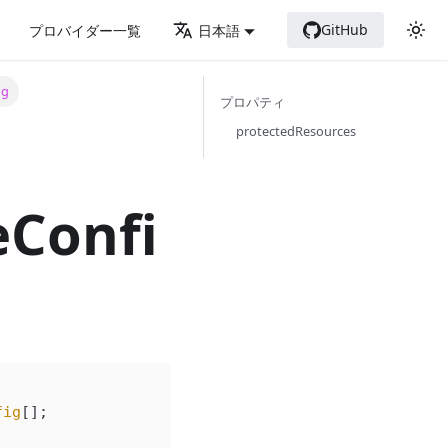
GitHub
プロバイダー一覧
日本語
ig
プロパティ
protectedResources
Confi
fig
[];