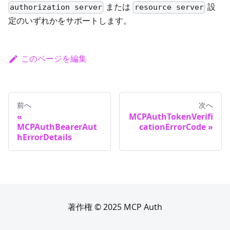
または
設
authorization server
resource server
定のいずれかをサポートします。
このページを編集
前へ
次へ
MCPAuthTokenVerifi
MCPAuthBearerAut
cationErrorCode
hErrorDetails
著作権 © 2025 MCP Auth