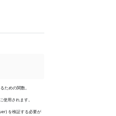
証するための関数。
較に使用されます。
uer) を検証する必要が