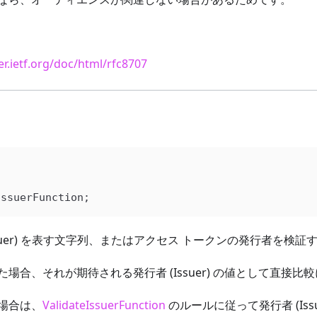
er.ietf.org/doc/html/rfc8707
IssuerFunction
;
ssuer) を表す文字列、またはアクセス トークンの発行者を検
場合、それが期待される発行者 (Issuer) の値として直接比
場合は、
ValidateIssuerFunction
のルールに従って発行者 (Iss