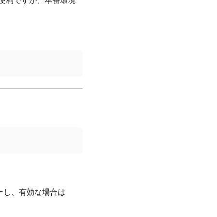
便利ですが、本番環境
ーし、有効な場合は