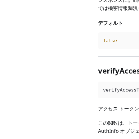
レスポンスに詳細
では機密情報漏洩
デフォルト
false
verifyAcce
verifyAccess
アクセス トーク
この関数は、トー
AuthInfo オ