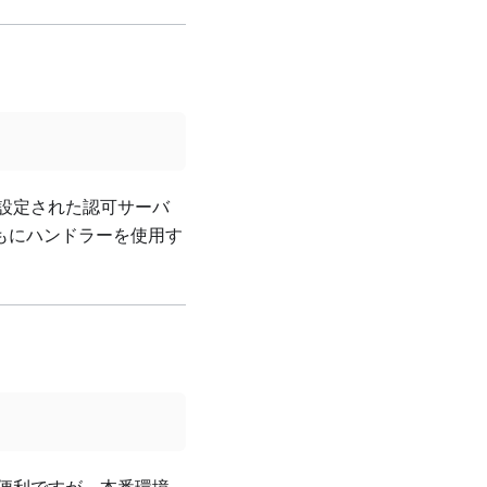
設定された認可サーバ
もにハンドラーを使用す