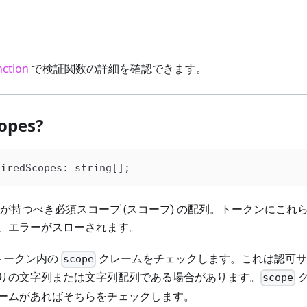
nction
で検証関数の詳細を確認できます。
opes?
uiredScopes
: 
string
[];
ンが持つべき必須スコープ (スコープ) の配列。トークンにこれ
、エラーがスローされます。
トークン内の
クレームをチェックします。これは認可サ
scope
りの文字列または文字列配列である場合があります。
ク
scope
ームがあればそちらをチェックします。