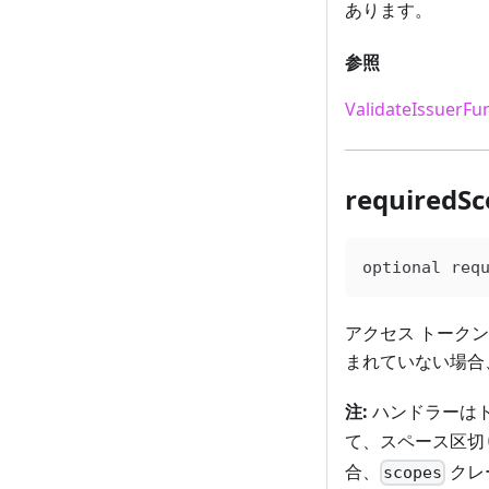
あります。
参照
ValidateIssuerFu
requiredSc
optional
 req
アクセス トーク
まれていない場合
注:
ハンドラーは
て、スペース区切
合、
クレ
scopes