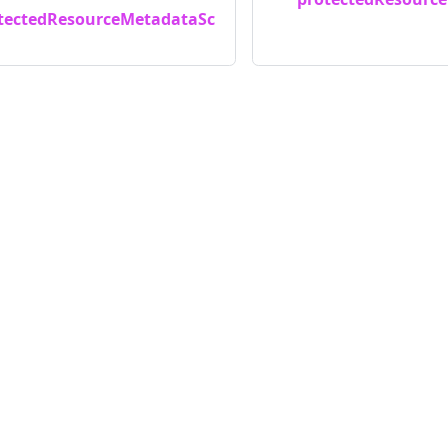
tectedResourceMetadataSc