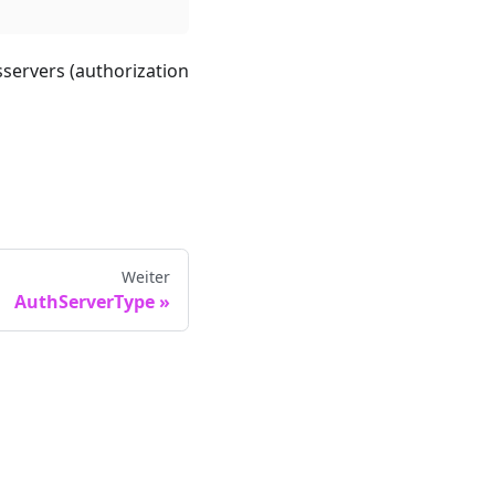
sservers (authorization
Weiter
AuthServerType