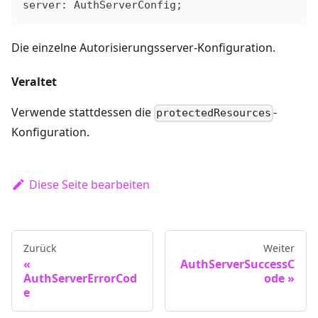
server
: 
AuthServerConfig
;
Die einzelne Autorisierungsserver-Konfiguration.
Veraltet
Verwende stattdessen die
-
protectedResources
Konfiguration.
Diese Seite bearbeiten
Zurück
Weiter
AuthServerSuccessC
AuthServerErrorCod
ode
e