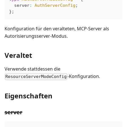
  server
:
 AuthServerConfig
;
};
Konfiguration für den veralteten, MCP-Server als
Autorisierungsserver-Modus.
Veraltet
Verwende stattdessen die
-Konfiguration.
ResourceServerModeConfig
Eigenschaften
server