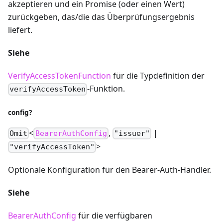
akzeptieren und ein Promise (oder einen Wert)
zurückgeben, das/die das Überprüfungsergebnis
liefert.
Siehe
VerifyAccessTokenFunction
für die Typdefinition der
-Funktion.
verifyAccessToken
config?
<
,
|
Omit
BearerAuthConfig
"issuer"
>
"verifyAccessToken"
Optionale Konfiguration für den Bearer-Auth-Handler.
Siehe
BearerAuthConfig
für die verfügbaren