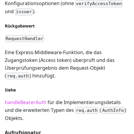
Konfigurationsoptionen (ohne
verifyAccessToken
und
).
issuer
Rückgabewert
RequestHandler
Eine Express-Middleware-Funktion, die das
Zugangstoken (Access token) überprüft und das
Überprüfungsergebnis dem Request-Objekt
(
) hinzufügt.
req.auth
Siehe
handleBearerAuth
für die Implementierungsdetails
und die erweiterten Typen des
(
)
req.auth
AuthInfo
Objekts.
Aufrufsignatur