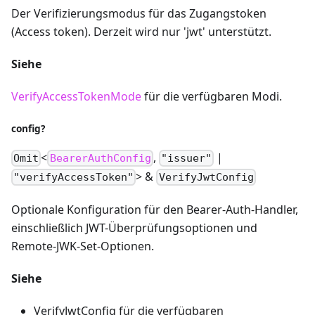
Der Verifizierungsmodus für das Zugangstoken
(Access token). Derzeit wird nur 'jwt' unterstützt.
Siehe
VerifyAccessTokenMode
für die verfügbaren Modi.
config?
<
,
|
Omit
BearerAuthConfig
"issuer"
> &
"verifyAccessToken"
VerifyJwtConfig
Optionale Konfiguration für den Bearer-Auth-Handler,
einschließlich JWT-Überprüfungsoptionen und
Remote-JWK-Set-Optionen.
Siehe
VerifyJwtConfig für die verfügbaren