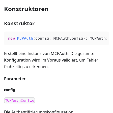
Konstruktoren
Konstruktor
new
 MCPAuth
(
config
: 
MCPAuthConfig
): 
MCPAuth
;
Erstellt eine Instanz von MCPAuth. Die gesamte
Konfiguration wird im Voraus validiert, um Fehler
frühzeitig zu erkennen.
Parameter
config
MCPAuthConfig
Die Authentifizierungskonfiguration.