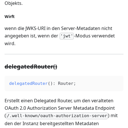
Objekts.
Wirft
wenn die JWKS-URI in den Server-Metadaten nicht
angegeben ist, wenn der
-Modus verwendet
'jwt'
wird.
delegatedRouter()
delegatedRouter
(): 
Router
;
Erstellt einen Delegated Router, um den veralteten
OAuth 2.0 Authorization Server Metadata Endpoint
(
) mit
/.well-known/oauth-authorization-server
den der Instanz bereitgestellten Metadaten