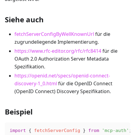
Siehe auch
fetchServerConfigByWellKnownUrl
für die
zugrundeliegende Implementierung.
https://www.rfc-editor.org/rfc/rfc8414
für die
OAuth 2.0 Authorization Server Metadata
Spezifikation.
https://openid.net/specs/openid-connect-
discovery-1_0.html
für die OpenID Connect
(OpenID Connect) Discovery Spezifikation.
Beispiel
import
 { 
fetchServerConfig
 } 
from
 'mcp-auth'
;