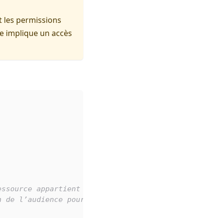
t les permissions
e implique un accès
essource appartient cet endpoint
n de l’audience pour la sécurité