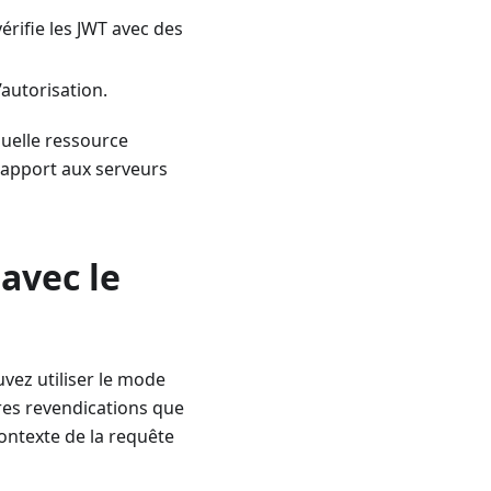
érifie les JWT avec des
autorisation.
quelle ressource
 rapport aux serveurs
 avec le
vez utiliser le mode
tres revendications que
contexte de la requête