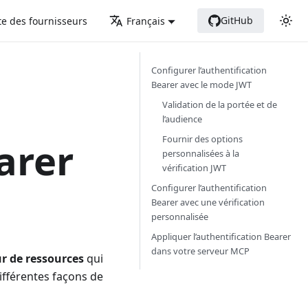
GitHub
te des fournisseurs
Français
Configurer l’authentification
Bearer avec le mode JWT
Validation de la portée et de
l’audience
Fournir des options
arer
personnalisées à la
vérification JWT
Configurer l’authentification
Bearer avec une vérification
personnalisée
Appliquer l’authentification Bearer
dans votre serveur MCP
r de ressources
qui
ifférentes façons de