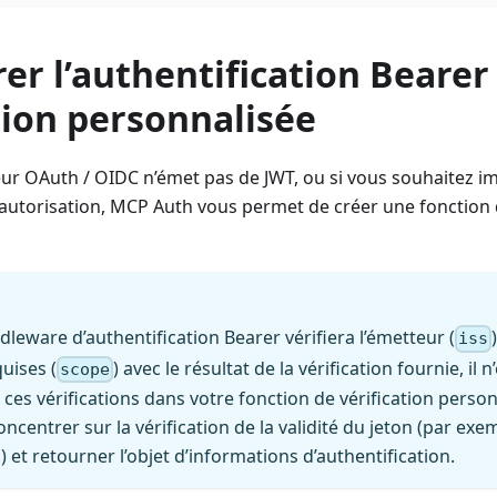
er l’authentification Bearer
tion personnalisée
eur OAuth / OIDC n’émet pas de JWT, ou si vous souhaitez 
autorisation, MCP Auth vous permet de créer une fonction d
dleware d’authentification Bearer vérifiera l’émetteur (
iss
uises (
) avec le résultat de la vérification fournie, il 
scope
ces vérifications dans votre fonction de vérification perso
centrer sur la vérification de la validité du jeton (par exe
.) et retourner l’objet d’informations d’authentification.