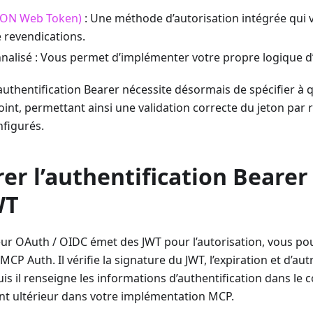
SON Web Token)
: Une méthode d’autorisation intégrée qui v
 revendications.
alisé : Vous permet d’implémenter votre propre logique d’
uthentification Bearer nécessite désormais de spécifier à 
oint, permettant ainsi une validation correcte du jeton par
nfigurés.
er l’authentification Bearer
WT
eur OAuth / OIDC émet des JWT pour l’autorisation, vous pou
CP Auth. Il vérifie la signature du JWT, l’expiration et d’au
uis il renseigne les informations d’authentification dans le 
nt ultérieur dans votre implémentation MCP.