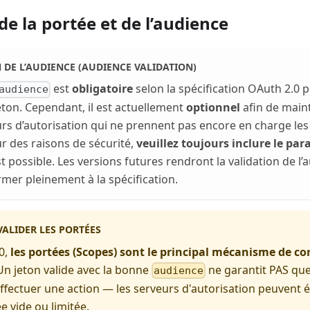
de la portée et de l’audience
 DE L’AUDIENCE (AUDIENCE VALIDATION)
est
obligatoire
selon la spécification OAuth 2.0 
audience
eton. Cependant, il est actuellement
optionnel
afin de maint
urs d’autorisation qui ne prennent pas encore en charge les 
r des raisons de sécurité,
veuillez toujours inclure le pa
t possible. Les versions futures rendront la validation de l’
mer pleinement à la spécification.
ALIDER LES PORTÉES
0,
les portées (Scopes) sont le principal mécanisme de co
 Un jeton valide avec la bonne
ne garantit PAS que l
audience
ffectuer une action — les serveurs d'autorisation peuvent 
e vide ou limitée.