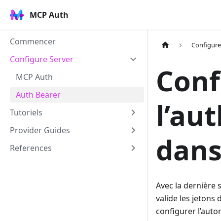
MCP Auth
Commencer
Configure
Configure Server
Conf
MCP Auth
Auth Bearer
l’au
Tutoriels
Provider Guides
dans
References
Avec la dernière
valide les jetons
configurer l’autor