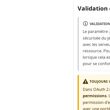
Validation 
VALIDATION
Le paramètre
sécurisée du j
avec les serve
ressource. Pou
lorsque cela es
pour se confor
TOUJOURS V
Dans OAuth 2.
permissions
.
permission d'e
avec une porté