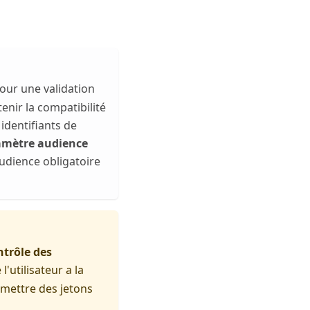
pour une validation
enir la compatibilité
identifiants de
ramètre audience
audience obligatoire
ntrôle des
'utilisateur a la
émettre des jetons