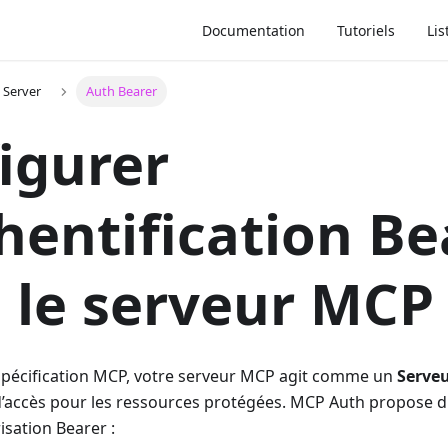
Documentation
Tutoriels
Lis
 Server
Auth Bearer
igurer
thentification Be
 le serveur MCP
 spécification MCP, votre serveur MCP agit comme un
Serveu
 d’accès pour les ressources protégées. MCP Auth propose d
isation Bearer :