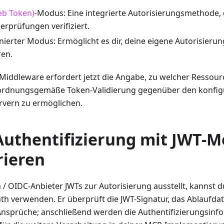
eb Token)
-Modus: Eine integrierte Autorisierungsmethode, 
rprüfungen verifiziert.
ierter Modus: Ermöglicht es dir, deine eigene Autorisierun
en.
Middleware erfordert jetzt die Angabe, zu welcher Ressou
 ordnungsgemäße Token-Validierung gegenüber den konfig
rvern zu ermöglichen.
Authentifizierung mit JWT-
rieren
 OIDC-Anbieter JWTs zur Autorisierung ausstellt, kannst d
h verwenden. Er überprüft die JWT-Signatur, das Ablaufd
nsprüche; anschließend werden die Authentifizierungsinf