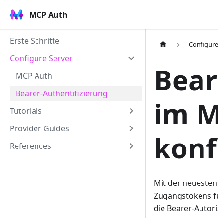
MCP Auth
Erste Schritte
Configure
Configure Server
Bear
MCP Auth
Bearer-Authentifizierung
im M
Tutorials
Provider Guides
konf
References
Mit der neuesten
Zugangstokens fü
die Bearer-Autori