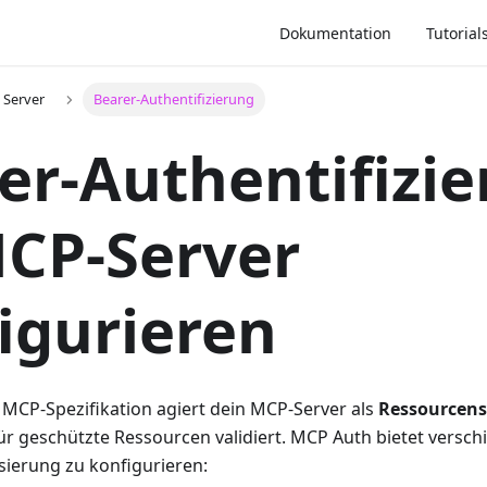
Dokumentation
Tutorial
 Server
Bearer-Authentifizierung
er-Authentifizi
CP-Server
igurieren
 MCP-Spezifikation agiert dein MCP-Server als
Ressourcens
r geschützte Ressourcen validiert. MCP Auth bietet versch
sierung zu konfigurieren: