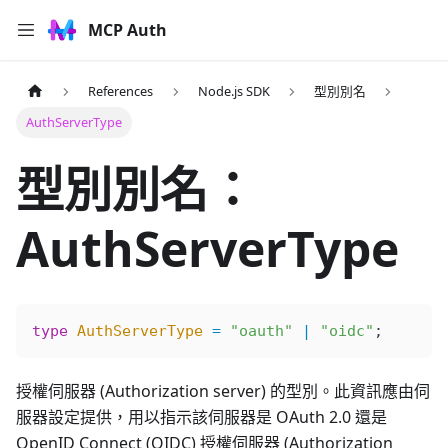
MCP Auth
References
Node.js SDK
型別別名
AuthServerType
型別別名：
AuthServerType
type
 AuthServerType
 =
 "oauth"
 |
 "oidc"
;
授權伺服器 (Authorization server) 的型別。此資訊應由伺
服器設定提供，用以指示該伺服器是 OAuth 2.0 還是
OpenID Connect (OIDC) 授權伺服器 (Authorization