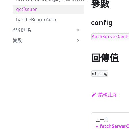
參數
getIssuer
handleBearerAuth
config
型別別名
AuthServerConf
變數
回傳值
string
編輯此頁
上一頁
fetchServer