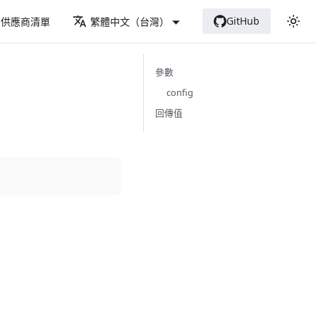
GitHub
供應商清單
繁體中文（台灣）
參數
config
回傳值