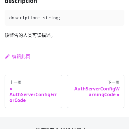
description
description
: 
string
;
该警告的人类可读描述。
编辑此页
上一页
下一页
AuthServerConfigW
AuthServerConfigErr
arningCode
orCode