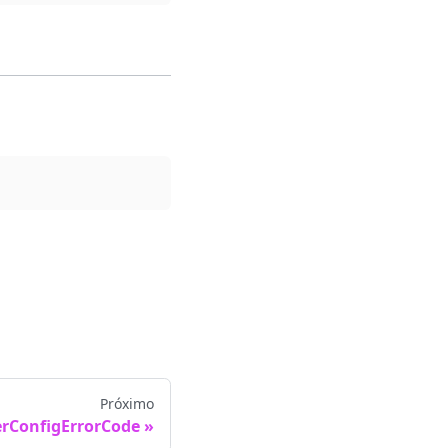
Próximo
rConfigErrorCode