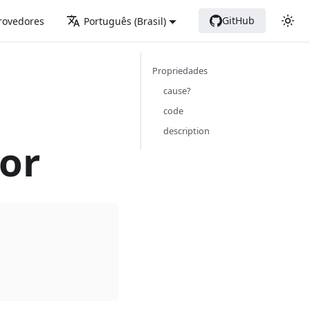
GitHub
Provedores
Português (Brasil)
Propriedades
cause?
code
description
or